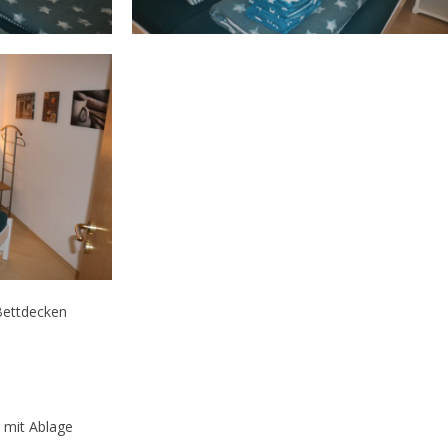
Bettdecken
 mit Ablage