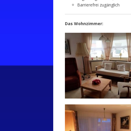
Barrierefrei zugänglich‌
Das Wohnzimmer: