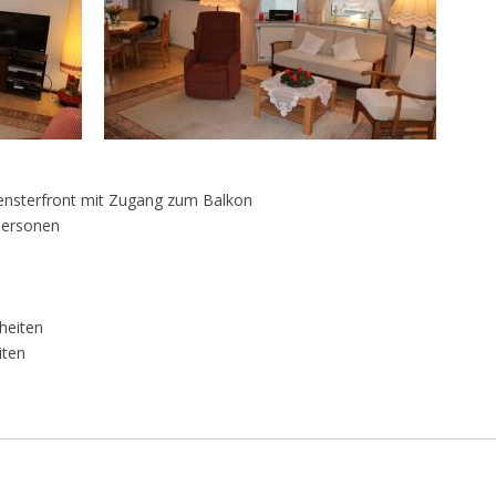
Fensterfront mit Zugang zum Balkon
Personen
heiten
iten