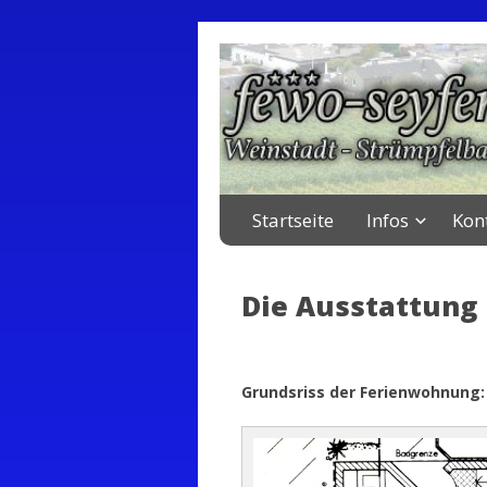
fewo-seyfer
Ferienwohnung in Weinstad
Startseite
Infos
Kon
Die Ausstattung
Grundsriss der Ferienwohnung: