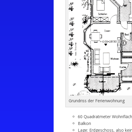
Grundriss der Ferienwohnung
60 Quadratmeter Wohnfläc
Balkon
Lage: Erdgeschoss, also kei