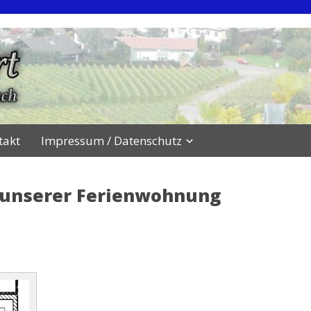
t
t-Strümpfelbach
takt
Impressum / Datenschutz
 unserer Ferienwohnung